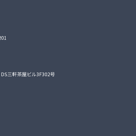
01
DS三軒茶屋ビル3F302号