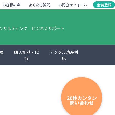
お客様の声
よくある質問
お問合せフォーム
会員登録
ンサルティング
ビジネスサポート
編
購入相談・代
デジタル遺産対
行
応
20秒カンタン
問い合わせ