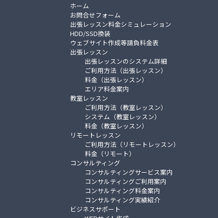
ホーム
お問合せフォーム
出張レッスン料金シミュレーション
HDD/SSD換装
ウェブサイト作成等請負料金表
出張レッスン
出張レッスンのシステム詳細
ご利用方法（出張レッスン）
料金（出張レッスン）
エリア料金案内
教室レッスン
ご利用方法（教室レッスン）
システム（教室レッスン）
料金（教室レッスン）
リモートレッスン
ご利用方法（リモートレッスン）
料金（リモート）
コンサルティング
コンサルティングサービス案内
コンサルティングご利用案内
コンサルティング料金案内
コンサルティング実績紹介
ビジネスサポート