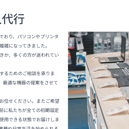
入代行
でおり、パソコンやプリンタ
複雑になってきました。
きか、多くの方が迷われてい
するためのご相談を承りま
、最適な機器の提案をさせて
お任せください。またご希望
前に私たちが全ての初期設定
使用できる状態でお届けしま
業務や日常生活を始められる