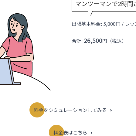
マンツーマンで2時間
出張基本料金: 5,000円 / レ
26,500
合計:
円（税込）
料金をシミュレーションしてみる
料金表はこちら