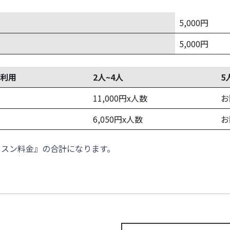
5,000円
5,000円
利用
2人~4人
5
11,000円x人数
お
6,050円x人数
お
ッスン料金』の合計になります。