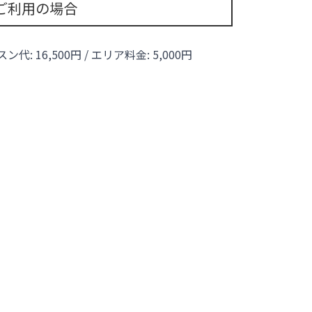
ご利用の場合
ッスン代:
16,500
円 / エリア料金:
5,000円