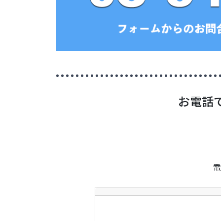
お電話
電