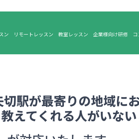
スン
リモートレッスン
教室レッスン
企業様向け研修
コ
矢切
駅が最寄りの地域に
を教えてくれる人がいない