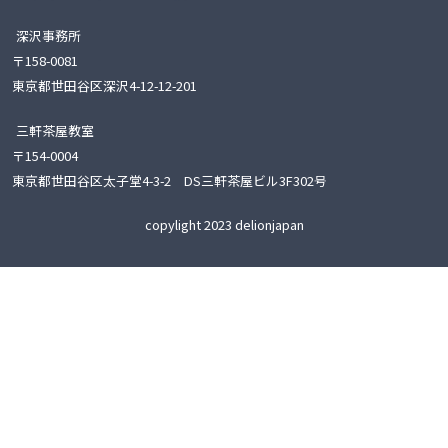
深沢事務所
〒158-0081
東京都世田谷区深沢4-12-12-201
三軒茶屋教室
〒154-0004
東京都世田谷区太子堂4-3-2 DS三軒茶屋ビル3F302号
copylight 2023 delionjapan