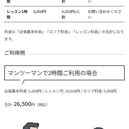
間
数
い
レッスン1時
8,800
円
6,050円x人
お問い合わせくださ
間
数
い
料金は『出張基本料金』『エリア料金』『レッスン料金』の合計になり
ます。
ご利用例
マンツーマンで2時間ご利用の場合
出張基本料金: 5,000円 / レッスン代:
16,500
円 / エリア料金:
5,000円
26,500
合計:
円（税込）