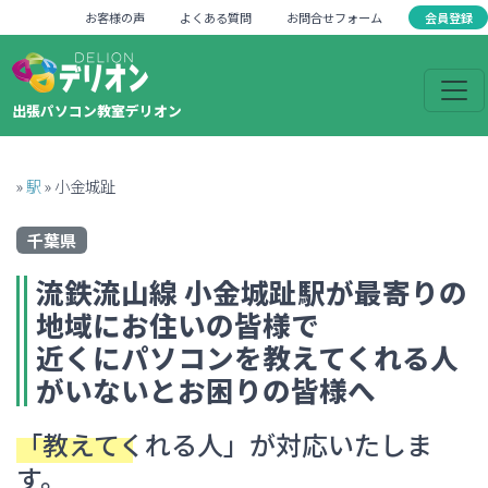
会員登録
お客様の声
よくある質問
お問合せフォーム
出張パソコン教室デリオン
»
駅
»
小金城趾
千葉県
流鉄流山線
小金城趾
駅が最寄りの
地域にお住いの皆様で
近くにパソコンを教えてくれる人
がいない
とお困りの皆様へ
「教えてくれる人」
が対応いたしま
す。