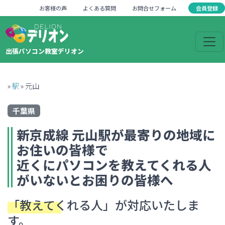
会員登録
お客様の声
よくある質問
お問合せフォーム
出張パソコン教室デリオン
»
駅
»
元山
千葉県
新京成線
元山
駅が最寄りの地域に
お住いの皆様で
近くにパソコンを教えてくれる人
がいない
とお困りの皆様へ
「教えてくれる人」
が対応いたしま
す。