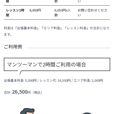
間
数
い
レッスン1時
8,800
円
6,050円x人
お問い合わせくださ
間
数
い
料金は『出張基本料金』『エリア料金』『レッスン料金』の合計になり
ます。
ご利用例
マンツーマンで2時間ご利用の場合
出張基本料金: 5,000円 / レッスン代:
16,500
円 / エリア料金:
5,000円
26,500
合計:
円（税込）