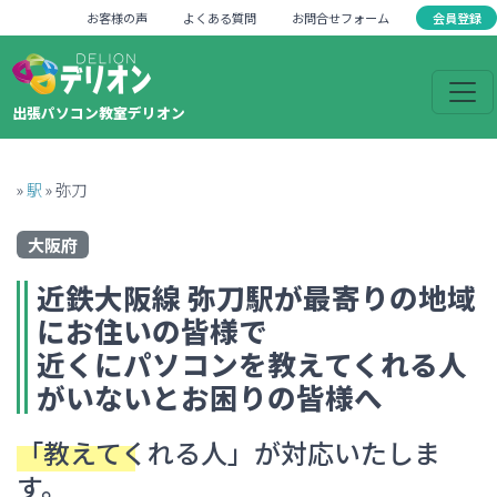
会員登録
お客様の声
よくある質問
お問合せフォーム
出張パソコン教室デリオン
»
駅
»
弥刀
大阪府
近鉄大阪線
弥刀
駅が最寄りの地域
にお住いの皆様で
近くにパソコンを教えてくれる人
がいない
とお困りの皆様へ
「教えてくれる人」
が対応いたしま
す。