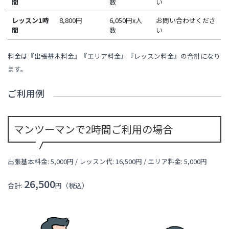
間
数
い
レッスン1時
8,800
円
6,050円x人
お問い合わせくださ
間
数
い
料金は『出張基本料金』『エリア料金』『レッスン料金』の合計になり
ます。
ご利用例
マンツーマンで2時間ご利用の場合
出張基本料金: 5,000円 / レッスン代:
16,500
円 / エリア料金:
5,000円
26,500
合計:
円（税込）