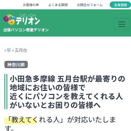
会員登録
お客様の声
よくある質問
お問合せフォーム
出張パソコン教室デリオン
»
駅
»
五月台
神奈川県
小田急多摩線
五月台
駅が最寄りの
地域にお住いの皆様で
近くにパソコンを教えてくれる人
がいない
とお困りの皆様へ
「教えてくれる人」
が対応いたしま
す。