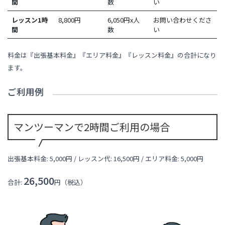
間
数
い
レッスン1時
8,800
円
6,050円x人
お問い合わせくださ
間
数
い
料金は『出張基本料金』『エリア料金』『レッスン料金』の合計になり
ます。
ご利用例
マンツーマンで2時間ご利用の場合
出張基本料金: 5,000円 / レッスン代:
16,500
円 / エリア料金:
5,000円
26,500
合計:
円（税込）