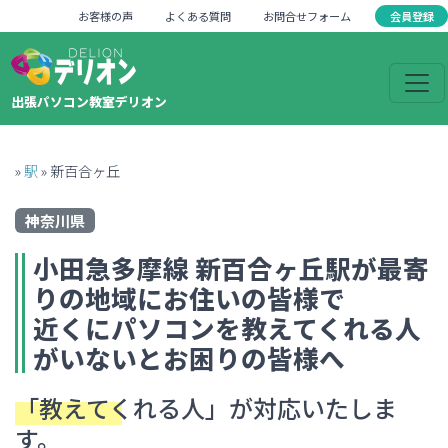
会員登録
お客様の声
よくある質問
お問合せフォーム
出張パソコン教室デリオン
»
駅
»
新百合ヶ丘
神奈川県
小田急多摩線
新百合ヶ丘
駅が最寄
りの地域にお住いの皆様で
近くにパソコンを教えてくれる人
がいない
とお困りの皆様へ
「教えてくれる人」
が対応いたしま
す。