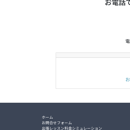
お電話
電
お
ホーム
お問合せフォーム
出張レッスン料金シミュレーション