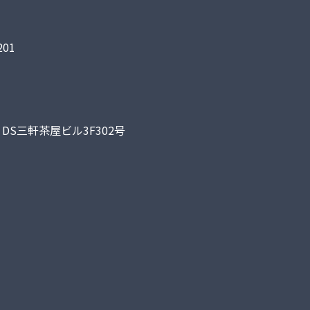
01
DS三軒茶屋ビル3F302号