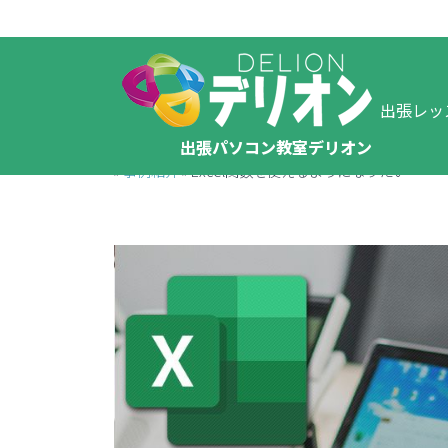
出張レッ
出張パソコン教室デリオン
»
事例紹介
»
Excel関数を使えるようになりたい