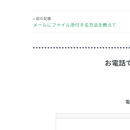
« 前の記事
メールにファイル添付する方法を教えて
お電話
電