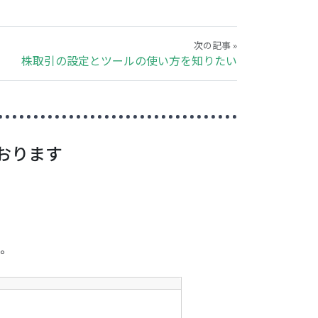
次の記事 »
株取引の設定とツールの使い方を知りたい
おります
。