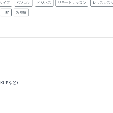
タイプ
パソコン
ビジネス
リモートレッスン
レッスンス
目的
習熟度
OKUPなど）