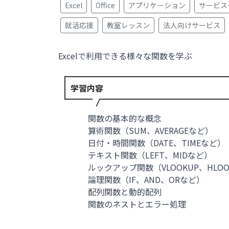
Excel
Office
アプリケーション
サービス
就活応援
教室レッスン
法人向けサービス
Excelで利用できる様々な関数を学ぶ
学習内容
関数の基本的な概念
算術関数（SUM、AVERAGEなど）
日付・時間関数（DATE、TIMEなど）
テキスト関数（LEFT、MIDなど）
ルックアップ関数（VLOOKUP、HLO
論理関数（IF、AND、ORなど）
配列関数と動的配列
関数のネストとエラー処理