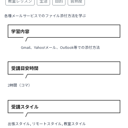
教室レッスン
生活
目的
習熟度
各種メールサービスでのファイル添付方法を学ぶ
学習内容
Gmail、Yahoo!メール、Outlook等での添付方法
受講目安時間
2時間（コマ）
受講スタイル
出張スタイル, リモートスタイル, 教室スタイル