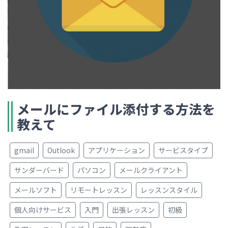
メールにファイル添付する方法を
教えて
gmail
Outlook
アプリケーション
サービスタイプ
サンダーバード
パソコン
メールクライアント
メールソフト
リモートレッスン
レッスンスタイル
個人向けサービス
入門
出張レッスン
初級