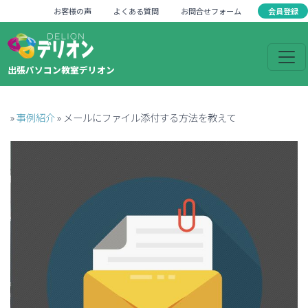
会員登録
お客様の声
よくある質問
お問合せフォーム
出張パソコン教室デリオン
»
事例紹介
»
メールにファイル添付する方法を教えて