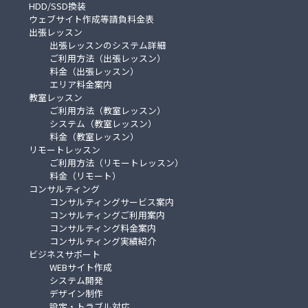
HDD/SSD換装
ウェブサイト作成等請負料金表
出張レッスン
出張レッスンのシステム詳細
ご利用方法（出張レッスン）
料金（出張レッスン）
エリア料金案内
教室レッスン
ご利用方法（教室レッスン）
システム（教室レッスン）
料金（教室レッスン）
リモートレッスン
ご利用方法（リモートレッスン）
料金（リモート）
コンサルティング
コンサルティングサービス案内
コンサルティングご利用案内
コンサルティング料金案内
コンサルティング実績紹介
ビジネスサポート
WEBサイト作成
システム開発
デザイン制作
設定・トラブル対応