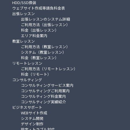
HDD/SSD換装
ウェブサイト作成等請負料金表
出張レッスン
出張レッスンのシステム詳細
ご利用方法（出張レッスン）
料金（出張レッスン）
エリア料金案内
教室レッスン
ご利用方法（教室レッスン）
システム（教室レッスン）
料金（教室レッスン）
リモートレッスン
ご利用方法（リモートレッスン）
料金（リモート）
コンサルティング
コンサルティングサービス案内
コンサルティングご利用案内
コンサルティング料金案内
コンサルティング実績紹介
ビジネスサポート
WEBサイト作成
システム開発
デザイン制作
設定・トラブル対応