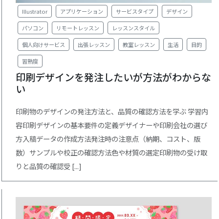
Illustrator
アプリケーション
サービスタイプ
デザイン
パソコン
リモートレッスン
レッスンスタイル
個人向けサービス
出張レッスン
教室レッスン
生活
目的
習熟度
印刷デザインを発注したいが方法がわからな
い
印刷物のデザインの発注方法と、品質の確認方法を学ぶ 学習内
容印刷デザインの基本要件の定義デザイナーや印刷会社の選び
方入稿データの作成方法発注時の注意点（納期、コスト、版
数）サンプルや校正の確認方法色や材質の選定印刷物の受け取
りと品質の確認受 [...]