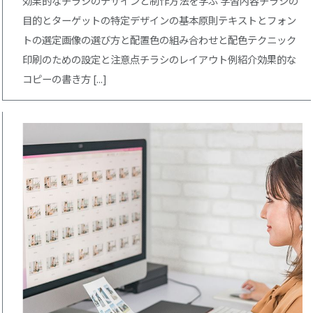
効果的なチラシのデザインと制作方法を学ぶ 学習内容チラシの
目的とターゲットの特定デザインの基本原則テキストとフォン
トの選定画像の選び方と配置色の組み合わせと配色テクニック
印刷のための設定と注意点チラシのレイアウト例紹介効果的な
コピーの書き方 [...]