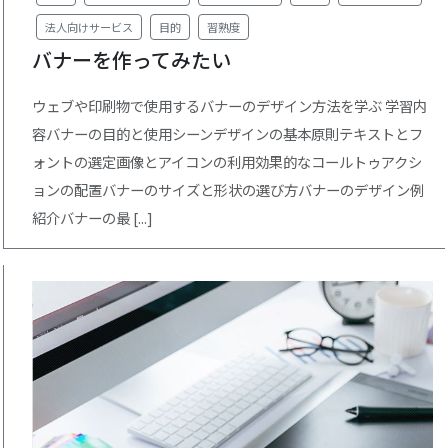
法人向けサービス
目的
習熟度
バナーを作ってみたい
ウェブや印刷物で使用するバナーのデザイン方法を学ぶ 学習内
容バナーの目的と使用シーンデザインの基本原則テキストとフ
ォントの選定画像とアイコンの利用効果的なコールトゥアクシ
ョンの配置バナーのサイズと形状の選び方バナーのデザイン例
紹介バナーの最 [...]