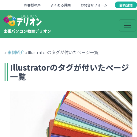
会員登録
お客様の声
よくある質問
お問合せフォーム
出張パソコン教室デリオン
»
事例紹介
»
Illustratorのタグが付いたページ一覧
Illustrator
のタグが付いたページ
一覧