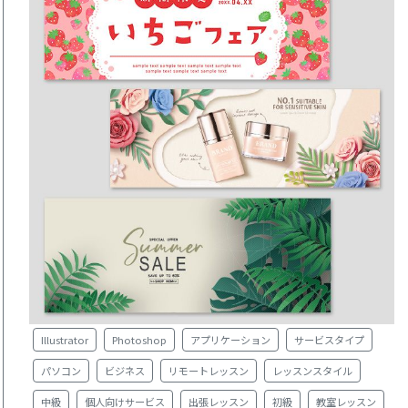
Illustrator
Photoshop
アプリケーション
サービスタイプ
パソコン
ビジネス
リモートレッスン
レッスンスタイル
中級
個人向けサービス
出張レッスン
初級
教室レッスン