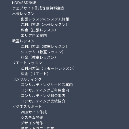
HDD/SSD換装
ウェブサイト作成等請負料金表
出張レッスン
出張レッスンのシステム詳細
ご利用方法（出張レッスン）
料金（出張レッスン）
エリア料金案内
教室レッスン
ご利用方法（教室レッスン）
システム（教室レッスン）
料金（教室レッスン）
リモートレッスン
ご利用方法（リモートレッスン）
料金（リモート）
コンサルティング
コンサルティングサービス案内
コンサルティングご利用案内
コンサルティング料金案内
コンサルティング実績紹介
ビジネスサポート
WEBサイト作成
システム開発
デザイン制作
設定・トラブル対応