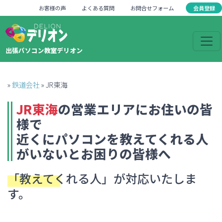
会員登録
お客様の声
よくある質問
お問合せフォーム
出張パソコン教室デリオン
»
鉄道会社
»
JR東海
JR東海
の営業エリアにお住いの皆
様で
近くにパソコンを教えてくれる人
がいない
とお困りの皆様へ
「教えてくれる人」
が対応いたしま
す。