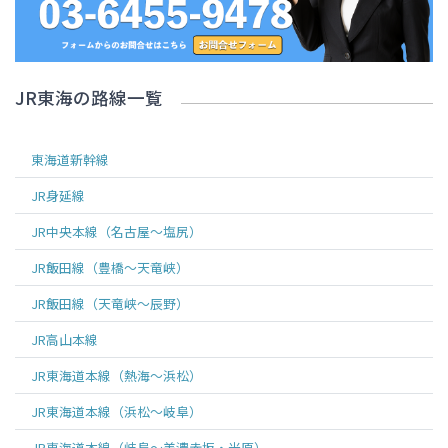
JR東海
の路線一覧
東海道新幹線
JR身延線
JR中央本線（名古屋～塩尻）
JR飯田線（豊橋～天竜峡）
JR飯田線（天竜峡～辰野）
JR高山本線
JR東海道本線（熱海～浜松）
JR東海道本線（浜松～岐阜）
JR東海道本線（岐阜～美濃赤坂・米原）