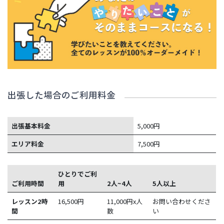
出張した場合のご利用料金
出張基本料金
5,000円
エリア料金
7,500円
ひとりでご利
ご利用時間
用
2人~4人
5人以上
レッスン2時
16,500
円
11,000円x人
お問い合わせくださ
間
数
い