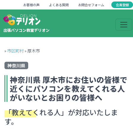
会員登録
お客様の声
よくある質問
お問合せフォーム
出張パソコン教室デリオン
»
市区町村
»
厚木市
神奈川県
神奈川県
厚木市
にお住いの皆様で
近くにパソコンを教えてくれる人
がいない
とお困りの皆様へ
「教えてくれる人」
が対応いたしま
す。