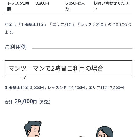
レッスン1時
8,800
円
6,050円x人
お問い合わせくださ
間
数
い
料金は『出張基本料金』『エリア料金』『レッスン料金』の合計になり
ます。
ご利用例
マンツーマンで2時間ご利用の場合
出張基本料金: 5,000円 / レッスン代:
16,500
円 / エリア料金:
7,500円
29,000
合計:
円（税込）