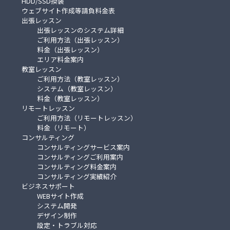
HDD/SSD換装
ウェブサイト作成等請負料金表
出張レッスン
出張レッスンのシステム詳細
ご利用方法（出張レッスン）
料金（出張レッスン）
エリア料金案内
教室レッスン
ご利用方法（教室レッスン）
システム（教室レッスン）
料金（教室レッスン）
リモートレッスン
ご利用方法（リモートレッスン）
料金（リモート）
コンサルティング
コンサルティングサービス案内
コンサルティングご利用案内
コンサルティング料金案内
コンサルティング実績紹介
ビジネスサポート
WEBサイト作成
システム開発
デザイン制作
設定・トラブル対応