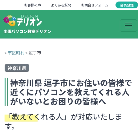
会員登録
お客様の声
よくある質問
お問合せフォーム
出張パソコン教室デリオン
»
市区町村
»
逗子市
神奈川県
神奈川県
逗子市
にお住いの皆様で
近くにパソコンを教えてくれる人
がいない
とお困りの皆様へ
「教えてくれる人」
が対応いたしま
す。