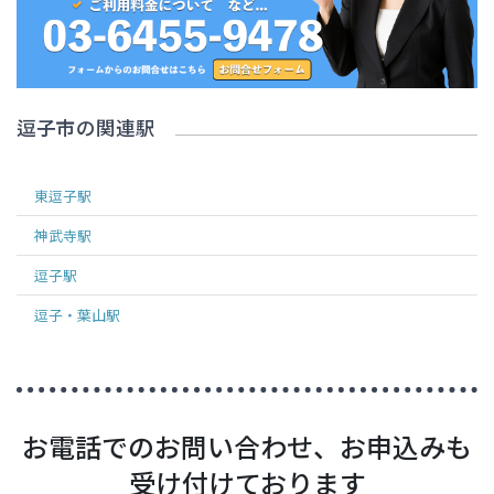
逗子市
の関連駅
東逗子
駅
神武寺
駅
逗子
駅
逗子・葉山
駅
お電話でのお問い合わせ、お申込みも
受け付けております