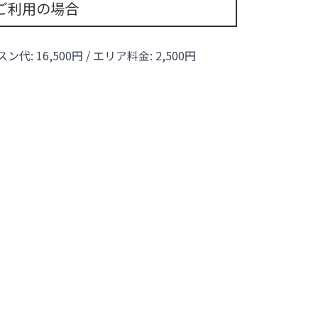
ご利用の場合
ッスン代:
16,500
円 / エリア料金:
2,500円