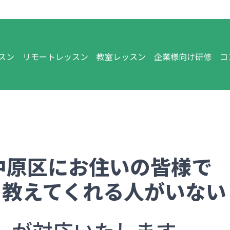
スン
リモートレッスン
教室レッスン
企業様向け研修
コ
中原区
にお住いの皆様で
を教えてくれる人がいない