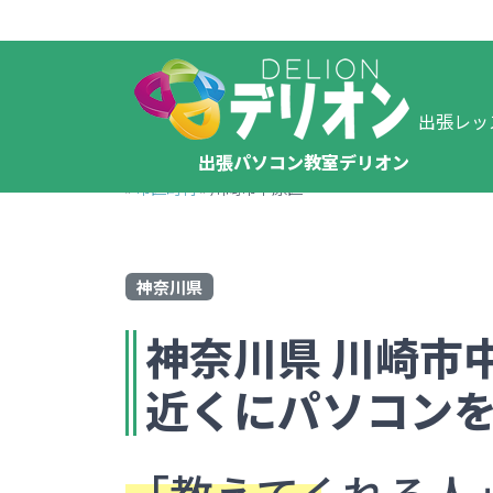
出張レッ
出張パソコン教室デリオン
»
市区町村
»
川崎市中原区
神奈川県
神奈川県
川崎市
近くにパソコン