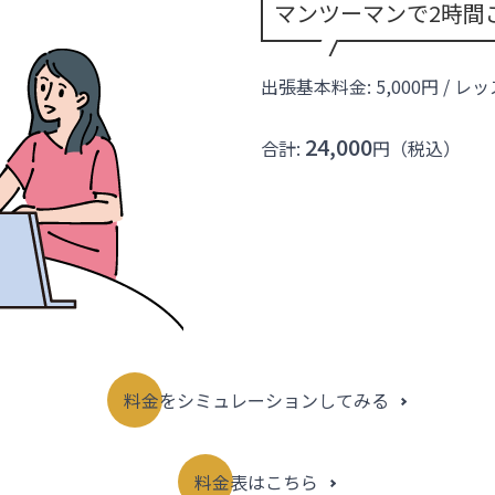
マンツーマンで2時間
出張基本料金: 5,000円 / レ
24,000
合計:
円（税込）
料金をシミュレーションしてみる
料金表はこちら