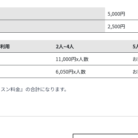
5,000円
2,500円
利用
2人~4人
5
11,000円x人数
お
6,050円x人数
お
ッスン料金』の合計になります。