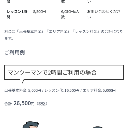
間
数
い
レッスン1時
8,800
円
6,050円x人
お問い合わせくださ
間
数
い
料金は『出張基本料金』『エリア料金』『レッスン料金』の合計になり
ます。
ご利用例
マンツーマンで2時間ご利用の場合
出張基本料金: 5,000円 / レッスン代:
16,500
円 / エリア料金:
5,000円
26,500
合計:
円（税込）