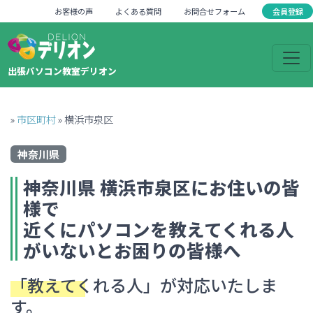
会員登録
お客様の声
よくある質問
お問合せフォーム
出張パソコン教室デリオン
»
市区町村
»
横浜市泉区
神奈川県
神奈川県
横浜市泉区
にお住いの皆
様で
近くにパソコンを教えてくれる人
がいない
とお困りの皆様へ
「教えてくれる人」
が対応いたしま
す。