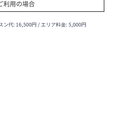
ご利用の場合
ッスン代:
16,500
円 / エリア料金:
5,000円