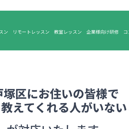
スン
リモートレッスン
教室レッスン
企業様向け研修
コ
戸塚区
にお住いの皆様で
を教えてくれる人がいない