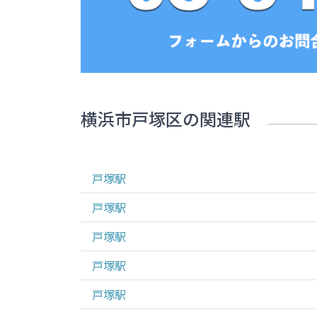
横浜市戸塚区
の関連駅
戸塚
駅
戸塚
駅
戸塚
駅
戸塚
駅
戸塚
駅