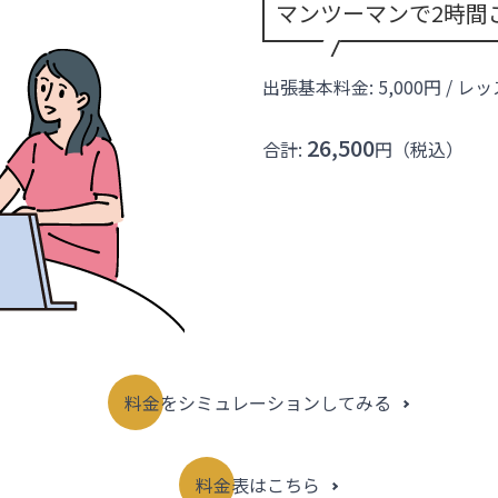
マンツーマンで2時間
出張基本料金: 5,000円 / レ
26,500
合計:
円（税込）
料金をシミュレーションしてみる
料金表はこちら