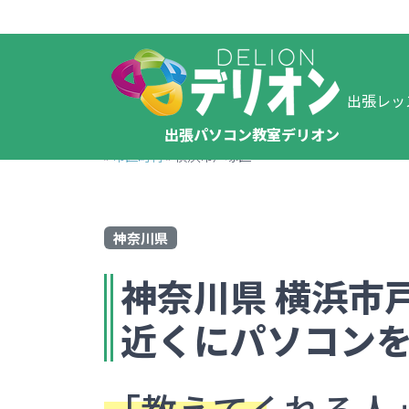
出張レッ
出張パソコン教室デリオン
»
市区町村
»
横浜市戸塚区
神奈川県
神奈川県
横浜市
近くにパソコン