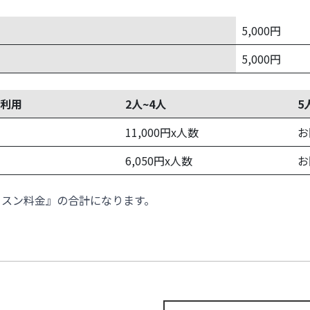
5,000円
5,000円
利用
2人~4人
5
11,000円x人数
お
6,050円x人数
お
ッスン料金』の合計になります。