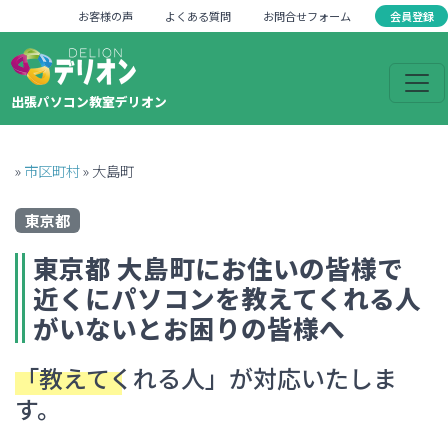
会員登録
お客様の声
よくある質問
お問合せフォーム
出張パソコン教室デリオン
»
市区町村
»
大島町
東京都
東京都
大島町
にお住いの皆様で
近くにパソコンを教えてくれる人
がいない
とお困りの皆様へ
「教えてくれる人」
が対応いたしま
す。