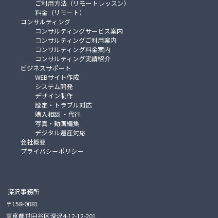
ご利用方法（リモートレッスン）
料金（リモート）
コンサルティング
コンサルティングサービス案内
コンサルティングご利用案内
コンサルティング料金案内
コンサルティング実績紹介
ビジネスサポート
WEBサイト作成
システム開発
デザイン制作
設定・トラブル対応
購入相談 ・代行
写真・動画編集
デジタル遺産対応
会社概要
プライバシーポリシー
デリオンジャパン合同会社
深沢事務所
〒158-0081
東京都世田谷区深沢4-12-12-201