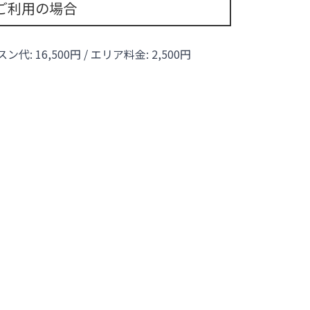
ご利用の場合
ッスン代:
16,500
円 / エリア料金:
2,500円