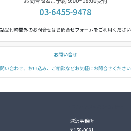
お問合せ&ご予約 9:00~18:00受付
03-6455-9478
話受付時間外のお問合せはお問合せフォームをご利用ください
お問い合せ
問い合わせ、お申込み、ご相談などお気軽にお問合せください
デリオンジャパン合同会社
深沢事務所
〒158-0081