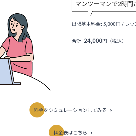
マンツーマンで2時間
出張基本料金: 5,000円 / レ
24,000
合計:
円（税込）
料金をシミュレーションしてみる
料金表はこちら