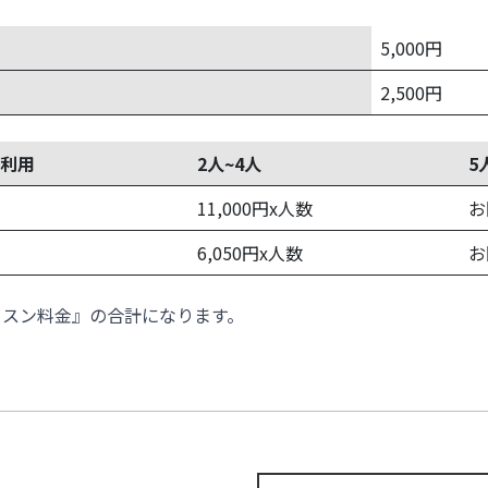
5,000円
2,500円
利用
2人~4人
5
11,000円x人数
お
6,050円x人数
お
ッスン料金』の合計になります。