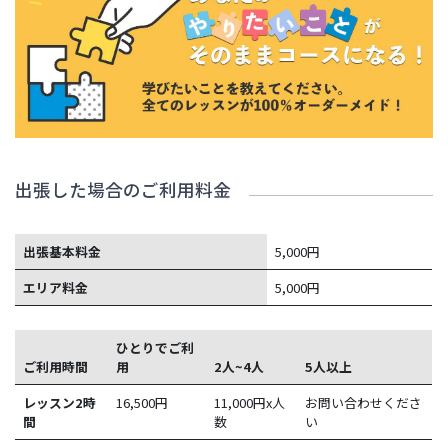
出張した場合のご利用料金
出張基本料金
5,000円
エリア料金
5,000円
ひとりでご利
ご利用時間
用
2人~4人
5人以上
レッスン2時
16,500
円
11,000円x人
お問い合わせくださ
間
数
い