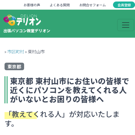
会員登録
お客様の声
よくある質問
お問合せフォーム
出張パソコン教室デリオン
»
市区町村
»
東村山市
東京都
東京都
東村山市
にお住いの皆様で
近くにパソコンを教えてくれる人
がいない
とお困りの皆様へ
「教えてくれる人」
が対応いたしま
す。