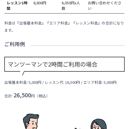
レッスン1時
8,800
円
6,050円x人
お問い合わせくださ
間
数
い
料金は『出張基本料金』『エリア料金』『レッスン料金』の合計になり
ます。
ご利用例
マンツーマンで2時間ご利用の場合
出張基本料金: 5,000円 / レッスン代:
16,500
円 / エリア料金:
5,000円
26,500
合計:
円（税込）