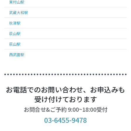
東村山
駅
武蔵大和
駅
秋津
駅
萩山
駅
萩山
駅
西武園
駅
お電話でのお問い合わせ、お申込みも
受け付けております
お問合せ&ご予約 9:00~18:00受付
03-6455-9478