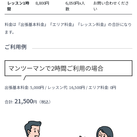
レッスン1時
8,800
円
6,050円x人
お問い合わせくださ
間
数
い
料金は『出張基本料金』『エリア料金』『レッスン料金』の合計になり
ます。
ご利用例
マンツーマンで2時間ご利用の場合
出張基本料金: 5,000円 / レッスン代:
16,500
円 / エリア料金:
0円
21,500
合計:
円（税込）