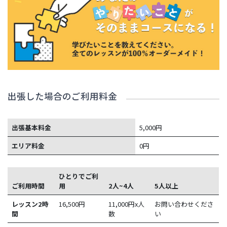
出張した場合のご利用料金
出張基本料金
5,000円
エリア料金
0円
ひとりでご利
ご利用時間
用
2人~4人
5人以上
レッスン2時
16,500
円
11,000円x人
お問い合わせくださ
間
数
い