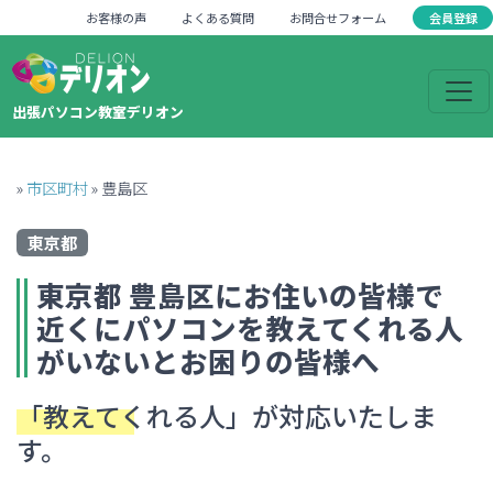
会員登録
お客様の声
よくある質問
お問合せフォーム
出張パソコン教室デリオン
»
市区町村
»
豊島区
東京都
東京都
豊島区
にお住いの皆様で
近くにパソコンを教えてくれる人
がいない
とお困りの皆様へ
「教えてくれる人」
が対応いたしま
す。