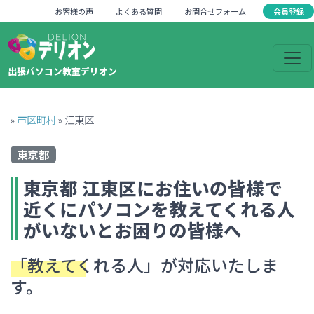
会員登録
お客様の声
よくある質問
お問合せフォーム
出張パソコン教室デリオン
»
市区町村
»
江東区
東京都
東京都
江東区
にお住いの皆様で
近くにパソコンを教えてくれる人
がいない
とお困りの皆様へ
「教えてくれる人」
が対応いたしま
す。