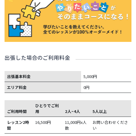
出張した場合のご利用料金
出張基本料金
5,000円
エリア料金
0円
ひとりでご利
ご利用時間
用
2人~4人
5人以上
レッスン2時
16,500
円
11,000円x人
お問い合わせくださ
間
数
い