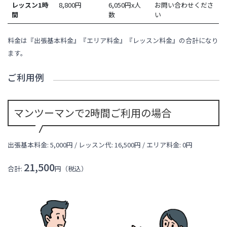
レッスン1時
8,800
円
6,050円x人
お問い合わせくださ
間
数
い
料金は『出張基本料金』『エリア料金』『レッスン料金』の合計になり
ます。
ご利用例
マンツーマンで2時間ご利用の場合
出張基本料金: 5,000円 / レッスン代:
16,500
円 / エリア料金:
0円
21,500
合計:
円（税込）