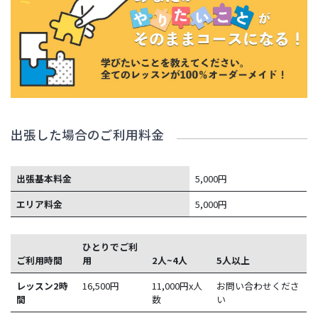
出張した場合のご利用料金
出張基本料金
5,000円
エリア料金
5,000円
ひとりでご利
ご利用時間
用
2人~4人
5人以上
レッスン2時
16,500
円
11,000円x人
お問い合わせくださ
間
数
い