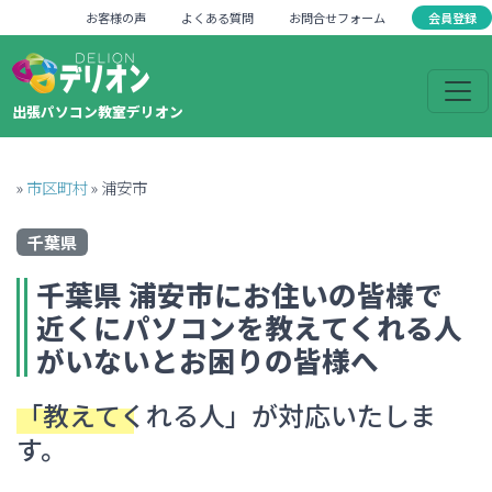
会員登録
お客様の声
よくある質問
お問合せフォーム
出張パソコン教室デリオン
»
市区町村
»
浦安市
千葉県
千葉県
浦安市
にお住いの皆様で
近くにパソコンを教えてくれる人
がいない
とお困りの皆様へ
「教えてくれる人」
が対応いたしま
す。