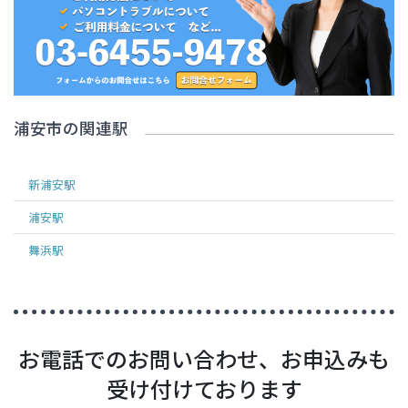
浦安市
の関連駅
新浦安
駅
浦安
駅
舞浜
駅
お電話でのお問い合わせ、お申込みも
受け付けております