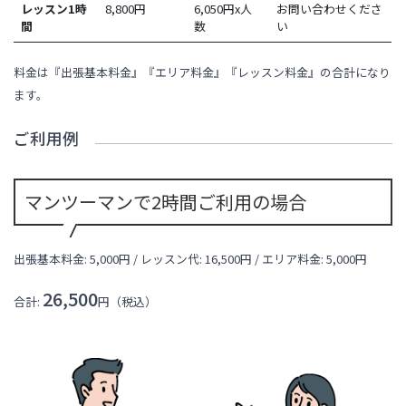
レッスン1時
8,800
円
6,050円x人
お問い合わせくださ
間
数
い
料金は『出張基本料金』『エリア料金』『レッスン料金』の合計になり
ます。
ご利用例
マンツーマンで2時間ご利用の場合
出張基本料金: 5,000円 / レッスン代:
16,500
円 / エリア料金:
5,000円
26,500
合計:
円（税込）