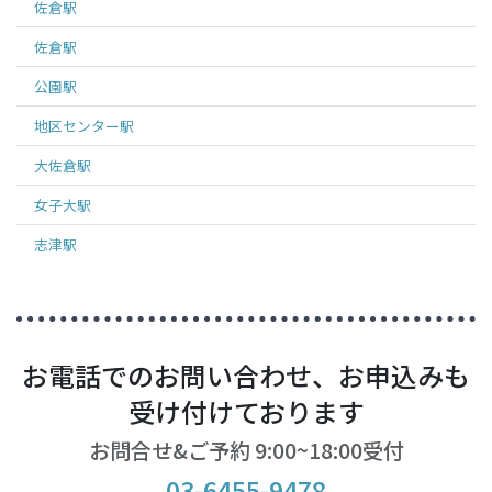
佐倉
駅
佐倉
駅
公園
駅
地区センター
駅
大佐倉
駅
女子大
駅
志津
駅
お電話でのお問い合わせ、お申込みも
受け付けております
お問合せ&ご予約 9:00~18:00受付
03-6455-9478