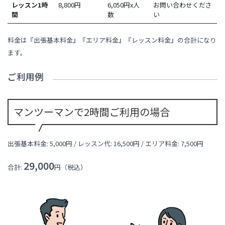
レッスン1時
8,800
円
6,050円x人
お問い合わせくださ
間
数
い
料金は『出張基本料金』『エリア料金』『レッスン料金』の合計になり
ます。
ご利用例
マンツーマンで2時間ご利用の場合
出張基本料金: 5,000円 / レッスン代:
16,500
円 / エリア料金:
7,500円
29,000
合計:
円（税込）