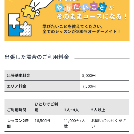
出張した場合のご利用料金
出張基本料金
5,000円
エリア料金
7,500円
ひとりでご利
ご利用時間
用
2人~4人
5人以上
レッスン2時
16,500
円
11,000円x人
お問い合わせくださ
間
数
い