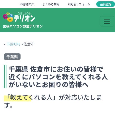
会員登録
お客様の声
よくある質問
お問合せフォーム
出張パソコン教室デリオン
»
市区町村
»
佐倉市
千葉県
千葉県
佐倉市
にお住いの皆様で
近くにパソコンを教えてくれる人
がいない
とお困りの皆様へ
「教えてくれる人」
が対応いたしま
す。