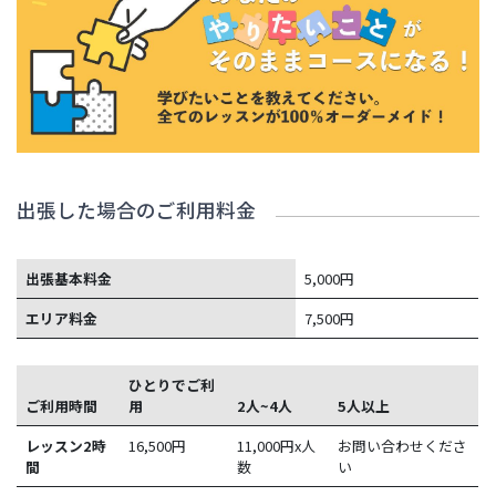
出張した場合のご利用料金
出張基本料金
5,000円
エリア料金
7,500円
ひとりでご利
ご利用時間
用
2人~4人
5人以上
レッスン2時
16,500
円
11,000円x人
お問い合わせくださ
間
数
い