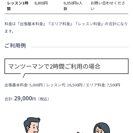
レッスン1時
8,800
円
6,050円x人
お問い合わせくださ
間
数
い
料金は『出張基本料金』『エリア料金』『レッスン料金』の合計になり
ます。
ご利用例
マンツーマンで2時間ご利用の場合
出張基本料金: 5,000円 / レッスン代:
16,500
円 / エリア料金:
7,500円
29,000
合計:
円（税込）