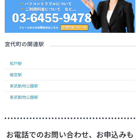
宮代町
の関連駅
和戸
駅
姫宮
駅
東武動物公園
駅
東武動物公園
駅
お電話でのお問い合わせ、お申込みも