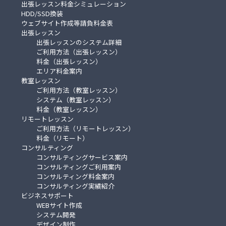
出張レッスン料金シミュレーション
HDD/SSD換装
ウェブサイト作成等請負料金表
出張レッスン
出張レッスンのシステム詳細
ご利用方法（出張レッスン）
料金（出張レッスン）
エリア料金案内
教室レッスン
ご利用方法（教室レッスン）
システム（教室レッスン）
料金（教室レッスン）
リモートレッスン
ご利用方法（リモートレッスン）
料金（リモート）
コンサルティング
コンサルティングサービス案内
コンサルティングご利用案内
コンサルティング料金案内
コンサルティング実績紹介
ビジネスサポート
WEBサイト作成
システム開発
デザイン制作