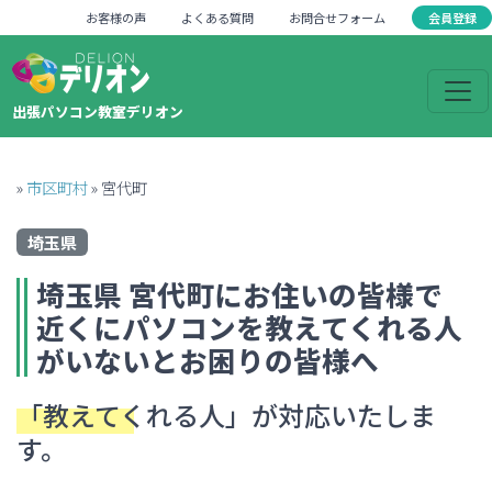
会員登録
お客様の声
よくある質問
お問合せフォーム
出張パソコン教室デリオン
»
市区町村
»
宮代町
埼玉県
埼玉県
宮代町
にお住いの皆様で
近くにパソコンを教えてくれる人
がいない
とお困りの皆様へ
「教えてくれる人」
が対応いたしま
す。