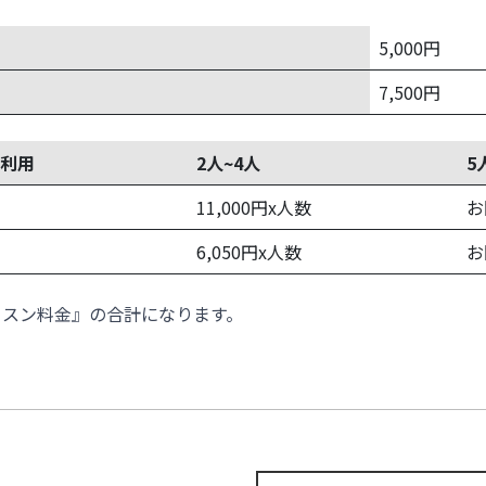
5,000円
7,500円
利用
2人~4人
5
11,000円x人数
お
6,050円x人数
お
ッスン料金』の合計になります。