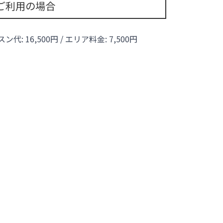
ご利用の場合
ッスン代:
16,500
円 / エリア料金:
7,500円