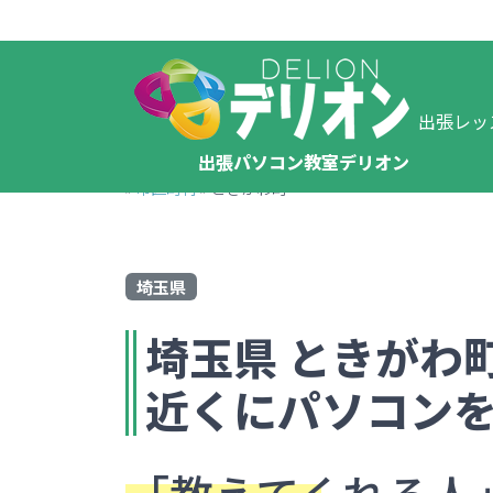
出張レッ
出張パソコン教室デリオン
»
市区町村
»
ときがわ町
埼玉県
埼玉県
ときがわ
近くにパソコン