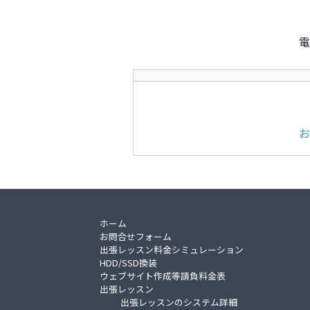
電
お
ホーム
お問合せフォーム
出張レッスン料金シミュレーション
HDD/SSD換装
ウェブサイト作成等請負料金表
出張レッスン
出張レッスンのシステム詳細