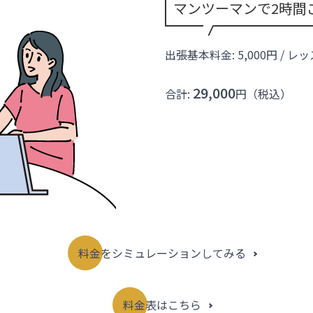
マンツーマンで2時間
出張基本料金: 5,000円 / レ
29,000
合計:
円（税込）
料金をシミュレーションしてみる
料金表はこちら