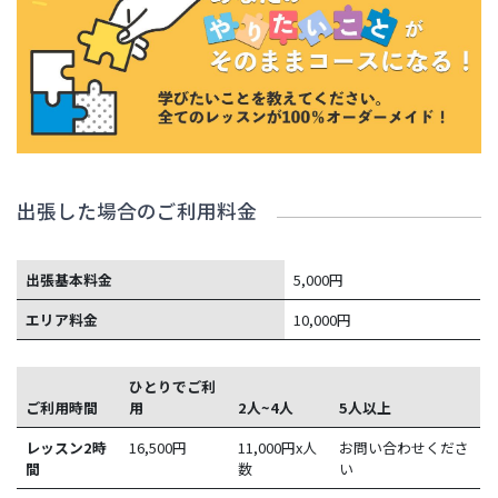
出張した場合のご利用料金
出張基本料金
5,000円
エリア料金
10,000円
ひとりでご利
ご利用時間
用
2人~4人
5人以上
レッスン2時
16,500
円
11,000円x人
お問い合わせくださ
間
数
い