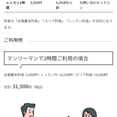
レッスン1時
8,800
円
6,050円x人
お問い合わせくださ
間
数
い
料金は『出張基本料金』『エリア料金』『レッスン料金』の合計になり
ます。
ご利用例
マンツーマンで2時間ご利用の場合
出張基本料金: 5,000円 / レッスン代:
16,500
円 / エリア料金:
10,000円
31,500
合計:
円（税込）