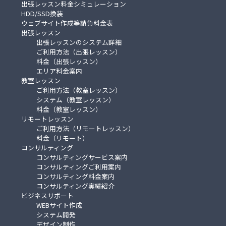
出張レッスン料金シミュレーション
HDD/SSD換装
ウェブサイト作成等請負料金表
出張レッスン
出張レッスンのシステム詳細
ご利用方法（出張レッスン）
料金（出張レッスン）
エリア料金案内
教室レッスン
ご利用方法（教室レッスン）
システム（教室レッスン）
料金（教室レッスン）
リモートレッスン
ご利用方法（リモートレッスン）
料金（リモート）
コンサルティング
コンサルティングサービス案内
コンサルティングご利用案内
コンサルティング料金案内
コンサルティング実績紹介
ビジネスサポート
WEBサイト作成
システム開発
デザイン制作