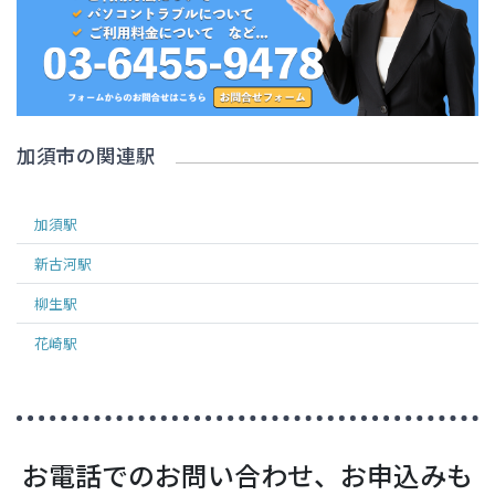
加須市
の関連駅
加須
駅
新古河
駅
柳生
駅
花崎
駅
お電話でのお問い合わせ、お申込みも