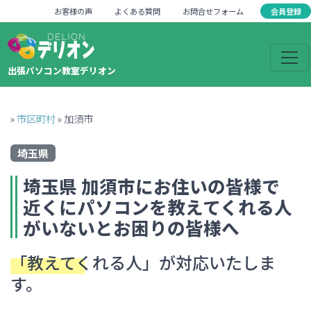
会員登録
お客様の声
よくある質問
お問合せフォーム
出張パソコン教室デリオン
»
市区町村
»
加須市
埼玉県
埼玉県
加須市
にお住いの皆様で
近くにパソコンを教えてくれる人
がいない
とお困りの皆様へ
「教えてくれる人」
が対応いたしま
す。