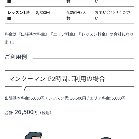
間
数
い
レッスン1時
8,800
円
6,050円x人
お問い合わせくださ
間
数
い
料金は『出張基本料金』『エリア料金』『レッスン料金』の合計になり
ます。
ご利用例
マンツーマンで2時間ご利用の場合
出張基本料金: 5,000円 / レッスン代:
16,500
円 / エリア料金:
5,000円
26,500
合計:
円（税込）