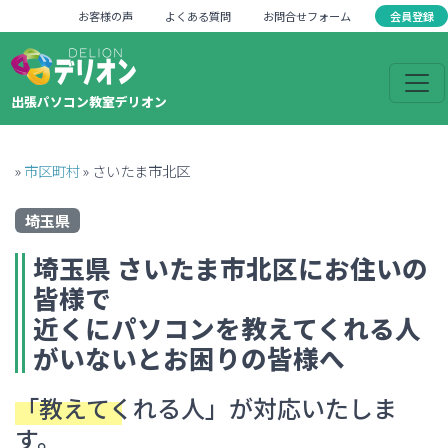
会員登録
お客様の声
よくある質問
お問合せフォーム
出張パソコン教室デリオン
»
市区町村
»
さいたま市北区
埼玉県
埼玉県
さいたま市北区
にお住いの
皆様で
近くにパソコンを教えてくれる人
がいない
とお困りの皆様へ
「教えてくれる人」
が対応いたしま
す。