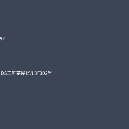
01
DS三軒茶屋ビル3F302号