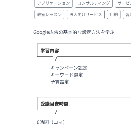
アプリケーション
コンサルティング
サービ
教室レッスン
法人向けサービス
目的
習
Google広告の基本的な設定方法を学ぶ
学習内容
キャンペーン設定
キーワード選定
予算設定
受講目安時間
6時間（コマ）