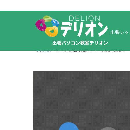
出張レッ
出張パソコン教室デリオン
»
事例紹介
»
Google広告設定について教えて欲しい