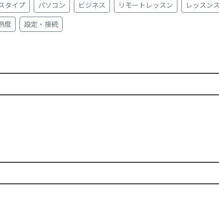
スタイプ
パソコン
ビジネス
リモートレッスン
レッスン
熟度
設定・接続