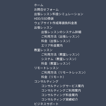
ホーム
お問合せフォーム
出張レッスン料金シミュレーション
HDD/SSD換装
ウェブサイト作成等請負料金表
出張レッスン
出張レッスンのシステム詳細
ご利用方法（出張レッスン）
料金（出張レッスン）
エリア料金案内
教室レッスン
ご利用方法（教室レッスン）
システム（教室レッスン）
料金（教室レッスン）
リモートレッスン
ご利用方法（リモートレッスン）
料金（リモート）
コンサルティング
コンサルティングサービス案内
コンサルティングご利用案内
コンサルティング料金案内
コンサルティング実績紹介
ビジネスサポート