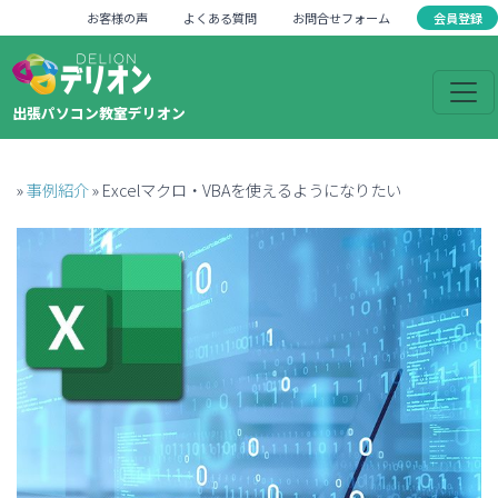
会員登録
お客様の声
よくある質問
お問合せフォーム
出張パソコン教室デリオン
»
事例紹介
»
Excelマクロ・VBAを使えるようになりたい