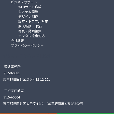
ビジネスサポート
WEBサイト作成
システム開発
デザイン制作
設定・トラブル対応
購入相談 ・代行
写真・動画編集
デジタル遺産対応
会社概要
プライバシーポリシー
デリオンジャパン合同会社
深沢事務所
〒158-0081
東京都世田谷区深沢4-12-12-201
三軒茶屋教室
〒154-0004
東京都世田谷区太子堂4-3-2 DS三軒茶屋ビル3F302号